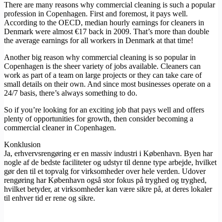
There are many reasons why commercial cleaning is such a popular
profession in Copenhagen. First and foremost, it pays well.
According to the OECD, median hourly earnings for cleaners in
Denmark were almost €17 back in 2009. That’s more than double
the average earnings for all workers in Denmark at that time!
Another big reason why commercial cleaning is so popular in
Copenhagen is the sheer variety of jobs available. Cleaners can
work as part of a team on large projects or they can take care of
small details on their own. And since most businesses operate on a
24/7 basis, there’s always something to do.
So if you’re looking for an exciting job that pays well and offers
plenty of opportunities for growth, then consider becoming a
commercial cleaner in Copenhagen.
Konklusion
Ja, erhvervsrengøring er en massiv industri i København. Byen har
nogle af de bedste faciliteter og udstyr til denne type arbejde, hvilket
gør den til et topvalg for virksomheder over hele verden. Udover
rengøring har København også stor fokus på tryghed og tryghed,
hvilket betyder, at virksomheder kan være sikre på, at deres lokaler
til enhver tid er rene og sikre.