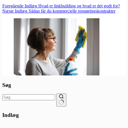
Foregående
Indlæg
Hvad er linkbuilding og hvad er det godt for?
Næste
Indlæg
Sådan får du kommercielle rengøringskontrakter
Søg
Ingen
resultater
Indlæg