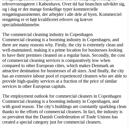
erhvervsrengørere i København. Over tid har branchen udviklet sig,
og i dag er der mange forskellige typer kommercielle
rengøringsassistenter, der arbejder i alle dele af byen. Kommerciel
rengøring er et højt kvalificeret erhverv og kræver
specialistuddannelse.
The commercial cleaning industry in Copenhagen
Commercial cleaning is a booming industry in Copenhagen, and
there are many reasons why. Firstly, the city is extremely clean and
well-maintained, making it a prime location for businesses looking
to have their premises cleaned on a regular basis. Secondly, the cost
of commercial cleaning services is comparatively low when
compared to other European cities, which makes Denmark an
attractive destination for businesses of all sizes. And finally, the city
has an extensive labour pool of experienced cleaners who are able to
provide high-quality services at a fraction of the price of similar
services in other European capitals.
The employment outlook for commercial cleaners in Copenhagen
Commercial cleaning is a booming industry in Copenhagen, and
with good reason. The city’s buildings are constantly sparkling clean
thanks to the efforts of commercial cleaners. In fact, the industry is
so prevalent that the Danish Confederation of Trade Unions has
created a special category just for commercial cleaners.