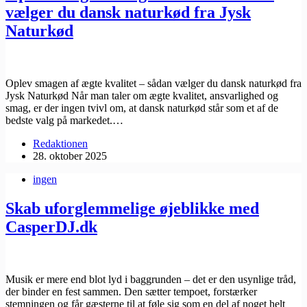
vælger du dansk naturkød fra Jysk
Naturkød
Oplev smagen af ægte kvalitet – sådan vælger du dansk naturkød fra
Jysk Naturkød Når man taler om ægte kvalitet, ansvarlighed og
smag, er der ingen tvivl om, at dansk naturkød står som et af de
bedste valg på markedet.…
Redaktionen
28. oktober 2025
ingen
Skab uforglemmelige øjeblikke med
CasperDJ.dk
Musik er mere end blot lyd i baggrunden – det er den usynlige tråd,
der binder en fest sammen. Den sætter tempoet, forstærker
stemningen og får gæsterne til at føle sig som en del af noget helt