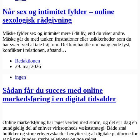
Når sex og intimitet fylder – online
sexologisk rådgivning
Måske fylder sex og intimitet mere i dit liv, end du viser andre.
Måske går du med tanker, frustrationer eller usikkerheder, som du
har svært ved at tale højt om. Det kan handle om manglende lyst,
konflikter i relationen, afstand…
Redaktionen
29. maj 2026
ingen
Sådan får du succes med online
markedsføring i en digital tidsalder
Online markedsføring har taget verden med storm, og det er i dag en
uundgåelig del af enhver virksomheds vækststrategi. Både små
butikker og store erhvervskæder benytter sig af digitale platforme for
at nå nye kunder, styrke relationer og øge salget.…