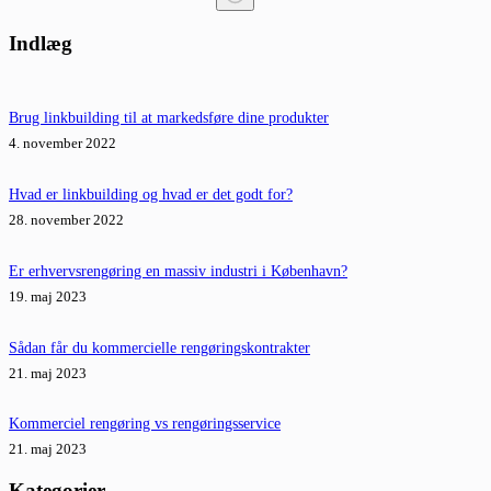
Ingen
resultater
Indlæg
Brug linkbuilding til at markedsføre dine produkter
4. november 2022
Hvad er linkbuilding og hvad er det godt for?
28. november 2022
Er erhvervsrengøring en massiv industri i København?
19. maj 2023
Sådan får du kommercielle rengøringskontrakter
21. maj 2023
Kommerciel rengøring vs rengøringsservice
21. maj 2023
Kategorier