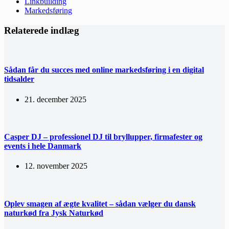
Linkbuilding
Markedsføring
Relaterede indlæg
Sådan får du succes med online markedsføring i en digital
tidsalder
21. december 2025
Casper DJ – professionel DJ til bryllupper, firmafester og
events i hele Danmark
12. november 2025
Oplev smagen af ægte kvalitet – sådan vælger du dansk
naturkød fra Jysk Naturkød